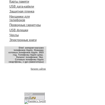
Карты памяти
USB дата-кабели
Защитная пленка
Наушники для
телефонов
Проводные гарнитуры
USB флешки
Чехлы
Электронные книги
Ditel: интернет-магазин
телефонов Apple. Новинки
сотовых телефонов Apple. 2023
год. Телефоны Apple цены.
Каталог телефонов: Эпл.
Сотовые телефоны Apple
смартфоны, с gps (навигаторы)
Каталог сайтов