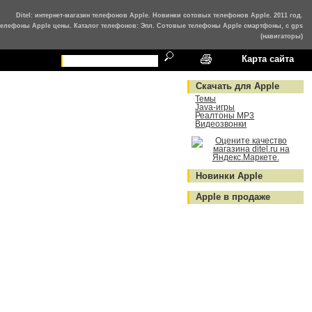
Ditel: интернет-магазин телефонов Apple. Новинки сотовых телефонов Apple. 2011 год.
елефоны Apple цены. Каталог телефонов: Эпл. Сотовые телефоны Apple смартфоны, с gps
(навигаторы)
Карта сайта
Скачать для Apple
Темы
Java-игры
Реалтоны MP3
Видеозвонки
Новинки Apple
Apple в продаже