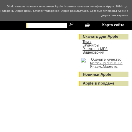
Ditel: интернет-магазин телефонов Apple. Новинки сотовых телефонов Apple. 2024 год.
Телефоны Apple цены. Каталог телефонов: Apple раскладушка. Сотовые телефоны Apple с
двумя сим картами
Карта сайта
Скачать для Apple
Темы
Java-игры
Реалтоны MP3
Видеозвонки
Новинки Apple
Apple в продаже